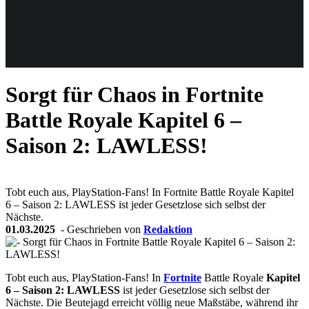
Weiteres
Sorgt für Chaos in Fortnite
Follow us
Battle Royale Kapitel 6 –
Saison 2: LAWLESS!
Tobt euch aus, PlayStation-Fans! In Fortnite Battle Royale Kapitel
6 – Saison 2: LAWLESS ist jeder Gesetzlose sich selbst der
Nächste.
Anmelden
01.03.2025
- Geschrieben von
Redaktion
Tobt euch aus, PlayStation-Fans! In
Fortnite
Battle Royale
Kapitel
6 – Saison 2: LAWLESS
ist jeder Gesetzlose sich selbst der
Nächste. Die Beutejagd erreicht völlig neue Maßstäbe, während ihr