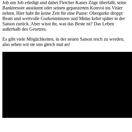
Job um Job erledigt und dabei Fletcher Kanes Züge überfallt, seine
Banktresore ausräumt oder seinen gepanzerten Konvoi ins Visier
nehmt. Hier habt ihr keine Zeit für eine Pause: Obergurke droppt
Beats und wertvolle Gurkenmünzen und Midas kehrt später in der
Saison zurück. Aber wisst ihr, was das Beste ist? Das Leben
außerhalb des Gesetzes.
Es gibt viele Möglichkeiten, in der neuen Saison reich zu werden,
also sehen wir sie uns gleich mal an!