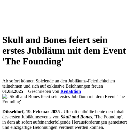
Weiteres
Skull and Bones feiert sein
Follow us
erstes Jubiläum mit dem Event
'The Founding'
Ab sofort können Spielende an den Jubiläums-Feierlichkeiten
teilnehmen und sich auf exklusive Belohnungen freuen
01.03.2025
- Geschrieben von
Redaktion
Anmelden
Düsseldorf, 19. Februar 2025 -
Ubisoft enthüllte heute den Inhalt
des ersten Jubiläumsevents von
Skull and Bones
, 'The Founding',
in dem ab sofort aufeinanderfolgende Herausforderungen gemeistert
und einzigartige Belohnungen verdient werden können.