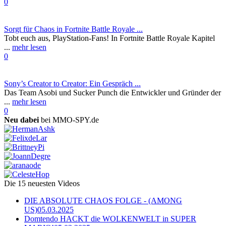
0
Sorgt für Chaos in Fortnite Battle Royale ...
Tobt euch aus, PlayStation-Fans! In Fortnite Battle Royale Kapitel
...
mehr lesen
0
Sony’s Creator to Creator: Ein Gespräch ...
Das Team Asobi und Sucker Punch die Entwickler und Gründer der
...
mehr lesen
0
Neu dabei
bei MMO-SPY.de
Die 15 neuesten Videos
DIE ABSOLUTE CHAOS FOLGE - (AMONG
US)
05.03.2025
Domtendo HACKT die WOLKENWELT in SUPER