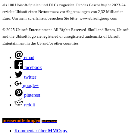
als 100 Ubisoft-Spielen und DLCs zugreifen. Für das Geschäftsjahr 2023-24
erzielte Ubisoft einen Nettoumsatz vor Abgrenzungen von 2,32 Milliarden
Euro. Um mehr zu erfahren, besuchen Sie bitte: www.ubisoftgroup.com
© 2025 Ubisoft Entertainment. All Rights Reserved. Skull and Bones, Ubisoft,
and the Ubisoft logo are registered or unregistered trademarks of Ubisoft
Entertainment in the US and/or other countries.
email
facebook
twitter
google+
pinterest
reddit
pressemitteilungen
skull and bones
Kommentar über
MMOspy