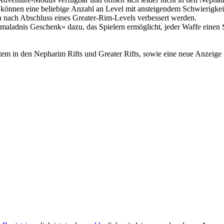
er können eine beliebige Anzahl an Level mit ansteigendem Schwierigk
 nach Abschluss eines Greater-Rim-Levels verbessert werden.
adnis Geschenk« dazu, das Spielern ermöglicht, jeder Waffe einen So
stem in den Nepharim Rifts und Greater Rifts, sowie eine neue Anzeige