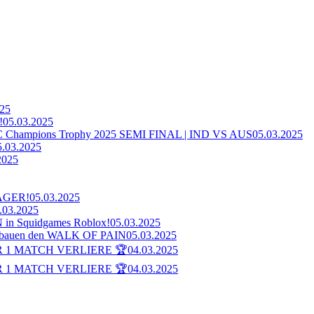
025
!
05.03.2025
ampions Trophy 2025 SEMI FINAL | IND VS AUS
05.03.2025
5.03.2025
2025
AGER!
05.03.2025
.03.2025
n Squidgames Roblox!
05.03.2025
bauen den WALK OF PAIN
05.03.2025
 1 MATCH VERLIERE 🏆
04.03.2025
 1 MATCH VERLIERE 🏆
04.03.2025