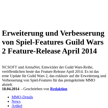
Weiteres
Erweiterung und Verbesserung
Follow us
von Spiel-Features
Guild Wars
2 Feature-Release April 2014
NCSOFT und ArenaNet, Entwickler der Guild Wars-Reihe,
veröffentlichen heute das Feature-Release April 2014. Es ist das
erste Update für Guild Wars 2, das exklusiv auf die Erweiterung und
Anmelden
Verbesserung von Spiel-Features für das preisgekrönte MMO
abzielt.
18.04.2014
- Geschrieben von
Redaktion
MMO-Details
News
Artikel