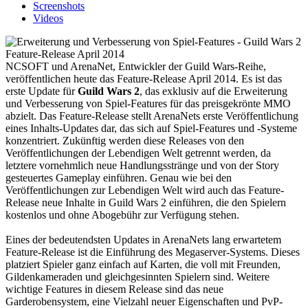
Screenshots
Videos
NCSOFT und ArenaNet, Entwickler der Guild Wars-Reihe,
veröffentlichen heute das Feature-Release April 2014. Es ist das
erste Update für
Guild Wars 2
, das exklusiv auf die Erweiterung
und Verbesserung von Spiel-Features für das preisgekrönte MMO
abzielt. Das Feature-Release stellt ArenaNets erste Veröffentlichung
eines Inhalts-Updates dar, das sich auf Spiel-Features und -Systeme
konzentriert. Zukünftig werden diese Releases von den
Veröffentlichungen der Lebendigen Welt getrennt werden, da
letztere vornehmlich neue Handlungsstränge und von der Story
gesteuertes Gameplay einführen. Genau wie bei den
Veröffentlichungen zur Lebendigen Welt wird auch das Feature-
Release neue Inhalte in Guild Wars 2 einführen, die den Spielern
kostenlos und ohne Abogebühr zur Verfügung stehen.
Eines der bedeutendsten Updates in ArenaNets lang erwartetem
Feature-Release ist die Einführung des Megaserver-Systems. Dieses
platziert Spieler ganz einfach auf Karten, die voll mit Freunden,
Gildenkameraden und gleichgesinnten Spielern sind. Weitere
wichtige Features in diesem Release sind das neue
Garderobensystem, eine Vielzahl neuer Eigenschaften und PvP-