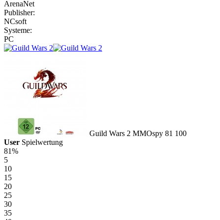
ArenaNet
Publisher:
NCsoft
Systeme:
PC
Guild Wars 2
MMOspy
81
100
User
Spielwertung
81%
5
10
15
20
25
30
35