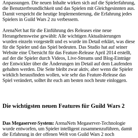
Anpassungen. Die neuen Inhalte wirken sich auf die Spielerfahrung,
die Benutzerfreundlichkeit und das Spielen mit Gleichgesinnten aus.
Damit verspricht die heutige Implementierung, die Erfahrung jedes
Spielers in Guild Wars 2 zu verbessern.
ArenaNet hat für die Einführung des Releases eine neue
Herangehensweise gewählt: Alle wichtigen Aktualisierungen
wurden einzeln vorgestellt und es wurde im Detail erklärt, was diese
für die Spieler und das Spiel bedeuten. Das Studio hat auf seiner
Website eine Übersicht für das Feature-Release April 2014 erstellt,
auf der die Spieler durch Videos, Live-Streams und Blog-Einträge
der Entwickler über die Änderungen im Detail auf dem Laufenden
gehalten werden. Die Seite bleibt zwar aktiv, aber wenn die Spieler
wirklich herausfinden wollen, wie sehr das Feature-Release das
Spiel verändert, solltet ihr euch am besten noch heute einloggen.
Die wichtigsten neuen Features für Guild Wars 2
Das Megaserver-System:
ArenaNets Megaserver-Technologie
wurde entworfen, um Spieler intelligent zusammenzuführen, damit
die Erfahrung in der offenen Welt von Guild Wars 2 noch