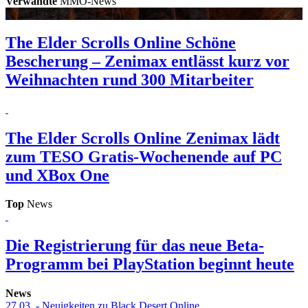
Verwandte
MMO-News
The Elder Scrolls Online
Schöne
Bescherung – Zenimax entlässt kurz vor
Weihnachten rund 300 Mitarbeiter
The Elder Scrolls Online
Zenimax lädt
zum TESO Gratis-Wochenende auf PC
und XBox One
Top
News
Die Registrierung für das neue Beta-
Programm bei PlayStation beginnt heute
News
27.03.
- Neuigkeiten zu Black Desert Online