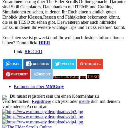
Zusammenfassung über The Elder Scrolls Online gemacht. Darunter
sind Skill Calculators, Datenbanken mit ITEMS und Crafting
Simulationen zu sehen, in denen Ihr Euch einen ziemlich guten
Einblick über Klassen,Rassen und Fähigkeiten bekommen könnt,
die es in TESO zu sehen gibt. Desweiteren aber auch hilfreiche
Links, in denen Ihr weitere wichtige Tips und Tricks erfahren könnt.
Euer Interesse ist geweckt und Ihr wollt auch Insider-Informationen
haben? Dann klickt
HIER
Link:
RIGGED
EMAIL
FACEBOOK
TWITTER
GOOGLE+
PINTEREST
REDDIT
TESO
Elder Scrolls Online
ESO
Kommentar über
MMOspy
Du musst registriert sein um einen Kommentar zu
veröffentlichen.
Registriere
dich jetzt oder
melde
dich mit deinem
vorhandenen Account an.