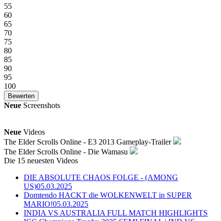
55
60
65
70
75
80
85
90
95
100
Neue
Screenshots
Neue
Videos
The Elder Scrolls Online - E3 2013 Gameplay-Trailer
The Elder Scrolls Online - Die Wamasu
Die 15 neuesten Videos
DIE ABSOLUTE CHAOS FOLGE - (AMONG
US)
05.03.2025
Domtendo HACKT die WOLKENWELT in SUPER
MARIO!
05.03.2025
INDIA VS AUSTRALIA FULL MATCH HIGHLIGHTS