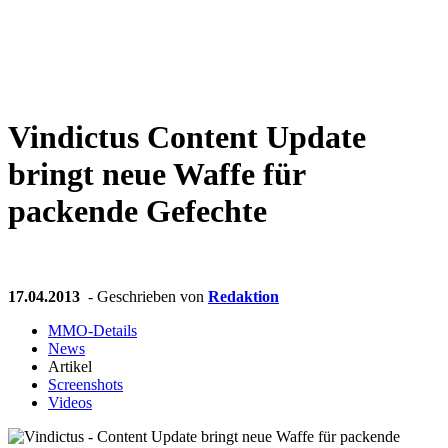
Weiteres
Vindictus
Content Update
Follow us
bringt neue Waffe für
packende Gefechte
17.04.2013
- Geschrieben von
Redaktion
Anmelden
MMO-Details
News
Artikel
Screenshots
Videos