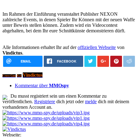
Im Rahmen der Einführung veranstaltet Publisher NEXON
zahlreiche Events, in denen Spieler Ihr Können mit der neuen Waffe
unter Beweis stellen können. Zudem wird ein Videocontest
abgehalten, bei dem Ihr eure Schnittkünste demonstrieren dürft.
Alle Informationen erhaltet Ihr auf der
offiziellen Webseite
von
Vindictus
.
EMAIL
FACEBOOK
Vindictus
Cross Gun
Kai
Kommentar über
MMOspy
Du musst registriert sein um einen Kommentar zu
veröffentlichen.
Registriere
dich jetzt oder
melde
dich mit deinem
vorhandenen Account an.
Webseite: