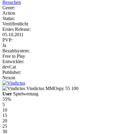
Besuchen
Genre:
Action
Status:
Veröffentlicht
Erstes Release:
05.10.2011
PVP:
Ja
Bezahlsystem:
Free to Play
Entwickler:
devCat
Publisher:
Nexon
Vindictus
MMOspy
55
100
User
Spielwertung
55%
5
10
15
20
25
30