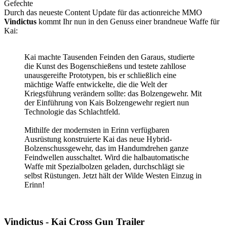
Durch das neueste Content Update für das actionreiche MMO
Vindictus
kommt Ihr nun in den Genuss einer brandneue Waffe für
Kai:
Kai machte Tausenden Feinden den Garaus, studierte
die Kunst des Bogenschießens und testete zahllose
unausgereifte Prototypen, bis er schließlich eine
mächtige Waffe entwickelte, die die Welt der
Kriegsführung verändern sollte: das Bolzengewehr. Mit
der Einführung von Kais Bolzengewehr regiert nun
Technologie das Schlachtfeld.
Mithilfe der modernsten in Erinn verfügbaren
Ausrüstung konstruierte Kai das neue Hybrid-
Bolzenschussgewehr, das im Handumdrehen ganze
Feindwellen ausschaltet. Wird die halbautomatische
Waffe mit Spezialbolzen geladen, durchschlägt sie
selbst Rüstungen. Jetzt hält der Wilde Westen Einzug in
Erinn!
Vindictus - Kai Cross Gun Trailer