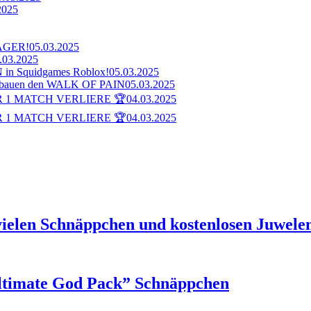
2025
AGER!
05.03.2025
.03.2025
n Squidgames Roblox!
05.03.2025
bauen den WALK OF PAIN
05.03.2025
 1 MATCH VERLIERE 🏆
04.03.2025
 1 MATCH VERLIERE 🏆
04.03.2025
ielen Schnäppchen und kostenlosen Juwelen 
ltimate God Pack” Schnäppchen