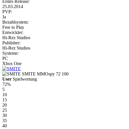
Erstes Release:
25.03.2014
PVP:
Ja
Bezahlsystem:
Free to Play
Entwickler:
Hi-Rez Studios
Publisher:
Hi-Rez Studios
Systeme:
PC
Xbox One
SMITE
MMOspy
72
100
User
Spielwertung
72%
5
10
15
20
25
30
35
40