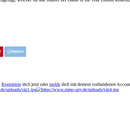
T
REDDIT
.
Registriere
dich jetzt oder
melde
dich mit deinem vorhandenen Accoun