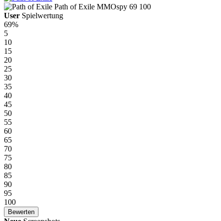
Path of Exile
MMOspy
69
100
User
Spielwertung
69%
5
10
15
20
25
30
35
40
45
50
55
60
65
70
75
80
85
90
95
100