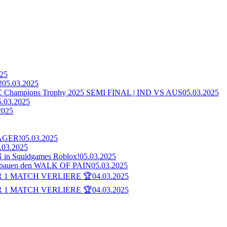
025
!
05.03.2025
ampions Trophy 2025 SEMI FINAL | IND VS AUS
05.03.2025
5.03.2025
2025
AGER!
05.03.2025
.03.2025
n Squidgames Roblox!
05.03.2025
bauen den WALK OF PAIN
05.03.2025
 1 MATCH VERLIERE 🏆
04.03.2025
 1 MATCH VERLIERE 🏆
04.03.2025