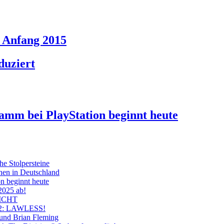
 Anfang 2015
duziert
ramm bei PlayStation beginnt heute
he Stolpersteine
hen in Deutschland
on beginnt heute
 2025 ab!
ICHT
on 2: LAWLESS!
 und Brian Fleming