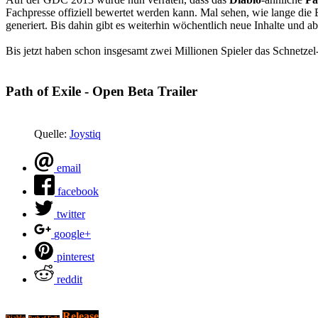
Fachpresse offiziell bewertet werden kann. Mal sehen, wie lange die
generiert. Bis dahin gibt es weiterhin wöchentlich neue Inhalte und a
Bis jetzt haben schon insgesamt zwei Millionen Spieler das Schnet
Path of Exile - Open Beta Trailer
Quelle:
Joystiq
email
facebook
twitter
google+
pinterest
reddit
Release
Diablo