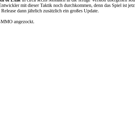
 Entwickler mit dieser Taktik noch durchkommen, denn das Spiel ist je
b Release dann jährlich zusätzlich ein großes Update.
zel-MMO angezockt.