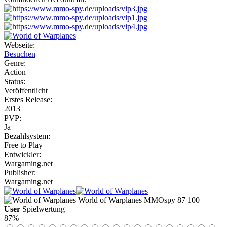
Webseite:
Besuchen
Genre:
Action
Status:
Veröffentlicht
Erstes Release:
2013
PVP:
Ja
Bezahlsystem:
Free to Play
Entwickler:
Wargaming.net
Publisher:
Wargaming.net
World of Warplanes
MMOspy
87
100
User
Spielwertung
87%