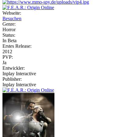
Webseite:
Besuchen
Genre:
Horror
Status:
In Beta
Erstes Release:
2012
PVP:
Ja
Entwickler:
Inplay Interactive
Publisher:
Inplay Interactive