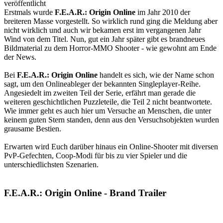
Erstmals wurde
F.E.A.R.: Origin Online
im Jahr 2010 der
breiteren Masse vorgestellt. So wirklich rund ging die Meldung aber
nicht wirklich und auch wir bekamen erst im vergangenen Jahr
Wind von dem Titel. Nun, gut ein Jahr später gibt es brandneues
Bildmaterial zu dem Horror-MMO Shooter - wie gewohnt am Ende
der News.
Bei
F.E.A.R.: Origin Online
handelt es sich, wie der Name schon
sagt, um den Onlineableger der bekannten Singleplayer-Reihe.
Angesiedelt im zweiten Teil der Serie, erfährt man gerade die
weiteren geschichtlichen Puzzleteile, die Teil 2 nicht beantwortete.
Wie immer geht es auch hier um Versuche an Menschen, die unter
keinem guten Stern standen, denn aus den Versuchsobjekten wurden
grausame Bestien.
Erwarten wird Euch darüber hinaus ein Online-Shooter mit diversen
PvP-Gefechten, Coop-Modi für bis zu vier Spieler und die
unterschiedlichsten Szenarien.
F.E.A.R.: Origin Online - Brand Trailer