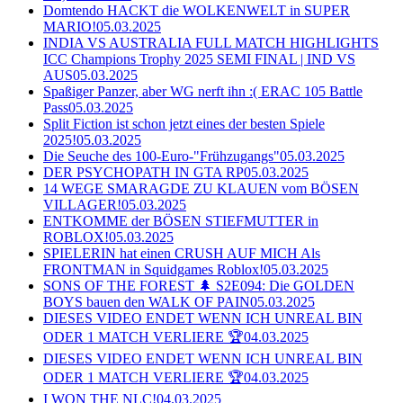
Domtendo HACKT die WOLKENWELT in SUPER
MARIO!
05.03.2025
INDIA VS AUSTRALIA FULL MATCH HIGHLIGHTS
ICC Champions Trophy 2025 SEMI FINAL | IND VS
AUS
05.03.2025
Spaßiger Panzer, aber WG nerft ihn :( ERAC 105 Battle
Pass
05.03.2025
Split Fiction ist schon jetzt eines der besten Spiele
2025!
05.03.2025
Die Seuche des 100-Euro-"Frühzugangs"
05.03.2025
DER PSYCHOPATH IN GTA RP
05.03.2025
14 WEGE SMARAGDE ZU KLAUEN vom BÖSEN
VILLAGER!
05.03.2025
ENTKOMME der BÖSEN STIEFMUTTER in
ROBLOX!
05.03.2025
SPIELERIN hat einen CRUSH AUF MICH Als
FRONTMAN in Squidgames Roblox!
05.03.2025
SONS OF THE FOREST 🌲 S2E094: Die GOLDEN
BOYS bauen den WALK OF PAIN
05.03.2025
DIESES VIDEO ENDET WENN ICH UNREAL BIN
ODER 1 MATCH VERLIERE 🏆
04.03.2025
DIESES VIDEO ENDET WENN ICH UNREAL BIN
ODER 1 MATCH VERLIERE 🏆
04.03.2025
I WON THE NLC!
04.03.2025