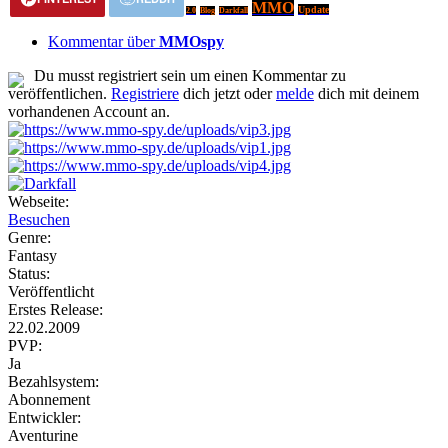
MMO
Update
2.0
Blog
Darkfall
Kommentar über
MMOspy
Du musst registriert sein um einen Kommentar zu
veröffentlichen.
Registriere
dich jetzt oder
melde
dich mit deinem
vorhandenen Account an.
Webseite:
Besuchen
Genre:
Fantasy
Status:
Veröffentlicht
Erstes Release:
22.02.2009
PVP:
Ja
Bezahlsystem:
Abonnement
Entwickler:
Aventurine