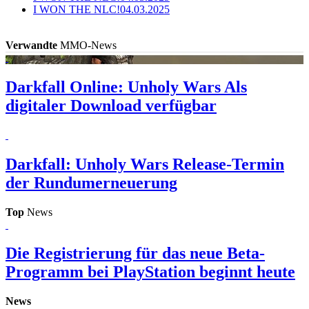
I WON THE NLC!
04.03.2025
Verwandte
MMO-News
Darkfall Online: Unholy Wars
Als
digitaler Download verfügbar
Darkfall: Unholy Wars
Release-Termin
der Rundumerneuerung
Top
News
Die Registrierung für das neue Beta-
Programm bei PlayStation beginnt heute
News