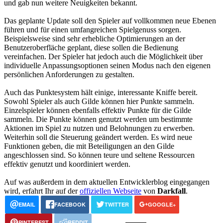
und gab nun weitere Neuigkeiten bekannt.
Das geplante Update soll den Spieler auf vollkommen neue Ebenen
führen und für einen umfangreichen Spielgenuss sorgen.
Beispielsweise sind sehr erhebliche Optimierungen an der
Benutzeroberfläche geplant, diese sollen die Bedienung
vereinfachen. Der Spieler hat jedoch auch die Möglichkeit über
individuelle Anpassungsoptionen seinen Modus nach den eigenen
persönlichen Anforderungen zu gestalten.
Auch das Punktesystem hält einige, interessante Kniffe bereit.
Sowohl Spieler als auch Gilde können hier Punkte sammeln.
Einzelspieler können ebenfalls effektiv Punkte für die Gilde
sammeln. Die Punkte können genutzt werden um bestimmte
Aktionen im Spiel zu nutzen und Belohnungen zu erwerben.
Weiterhin soll die Steuerung geändert werden. Es wird neue
Funktionen geben, die mit Beteiligungen an den Gilde
angeschlossen sind. So können teure und seltene Ressourcen
effektiv genutzt und koordiniert werden.
Auf was außerdem in dem aktuellen Entwicklerblog eingegangen
wird, erfahrt Ihr auf der
offiziellen Webseite
von
Darkfall
.
EMAIL
FACEBOOK
TWITTER
GOOGLE+
PINTEREST
REDDIT