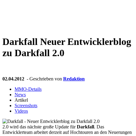
Weiteres
Darkfall
Neuer Entwicklerblog
Follow us
zu Darkfall 2.0
02.04.2012
- Geschrieben von
Redaktion
MMO-Details
News
Anmelden
Artikel
Screenshots
Videos
2.0 wird das nächste große Update für
Darkfall
. Das
Entwicklerteam arbeitet derzeit auf Hochtouren an den Neuerungen