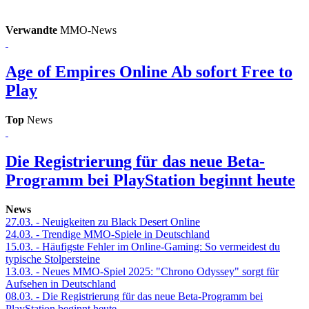
Verwandte
MMO-News
Age of Empires Online
Ab sofort Free to
Play
Top
News
Die Registrierung für das neue Beta-
Programm bei PlayStation beginnt heute
News
27.03.
- Neuigkeiten zu Black Desert Online
24.03.
- Trendige MMO-Spiele in Deutschland
15.03.
- Häufigste Fehler im Online-Gaming: So vermeidest du
typische Stolpersteine
13.03.
- Neues MMO-Spiel 2025: "Chrono Odyssey" sorgt für
Aufsehen in Deutschland
08.03.
- Die Registrierung für das neue Beta-Programm bei
PlayStation beginnt heute