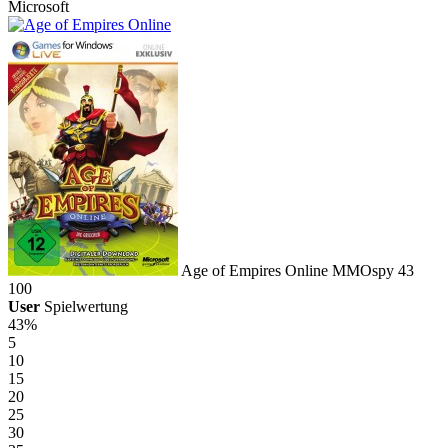
Microsoft
Age of Empires Online
MMOspy
43
100
User
Spielwertung
43%
5
10
15
20
25
30