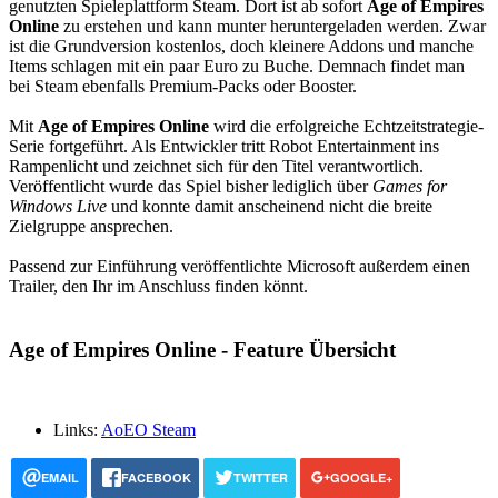
genutzten Spieleplattform Steam. Dort ist ab sofort
Age of Empires
Online
zu erstehen und kann munter heruntergeladen werden. Zwar
ist die Grundversion kostenlos, doch kleinere Addons und manche
Items schlagen mit ein paar Euro zu Buche. Demnach findet man
bei Steam ebenfalls Premium-Packs oder Booster.
Mit
Age of Empires Online
wird die erfolgreiche Echtzeitstrategie-
Serie fortgeführt. Als Entwickler tritt Robot Entertainment ins
Rampenlicht und zeichnet sich für den Titel verantwortlich.
Veröffentlicht wurde das Spiel bisher lediglich über
Games for
Windows Live
und konnte damit anscheinend nicht die breite
Zielgruppe ansprechen.
Passend zur Einführung veröffentlichte Microsoft außerdem einen
Trailer, den Ihr im Anschluss finden könnt.
Age of Empires Online - Feature Übersicht
Links:
AoEO Steam
EMAIL
FACEBOOK
TWITTER
GOOGLE+