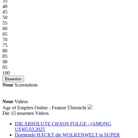
35
40
45
50
55
60
65
70
75
80
85
90
95
100
Neue
Screenshots
Neue
Videos
Age of Empires Online - Feature Übersicht
Die 15 neuesten Videos
DIE ABSOLUTE CHAOS FOLGE - (AMONG
US)
05.03.2025
Domtendo HACKT die WOLKENWELT in SUPER