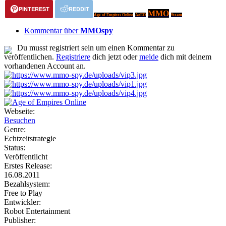
PINTEREST
REDDIT
MMO
Age of Empires Online
AoEO
Steam
Kommentar über
MMOspy
Du musst registriert sein um einen Kommentar zu
veröffentlichen.
Registriere
dich jetzt oder
melde
dich mit deinem
vorhandenen Account an.
Webseite:
Besuchen
Genre:
Echtzeitstrategie
Status:
Veröffentlicht
Erstes Release:
16.08.2011
Bezahlsystem:
Free to Play
Entwickler:
Robot Entertainment
Publisher: