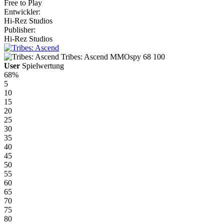
Free to Play
Entwickler:
Hi-Rez Studios
Publisher:
Hi-Rez Studios
Tribes: Ascend
MMOspy
68
100
User
Spielwertung
68%
5
10
15
20
25
30
35
40
45
50
55
60
65
70
75
80