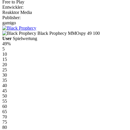
Free to Play
Entwickler:
Reakktor Media
Publisher:
gamigo
Black Prophecy
MMOspy
49
100
User
Spielwertung
49%
5
10
15
20
25
30
35
40
45
50
55
60
65
70
75
80