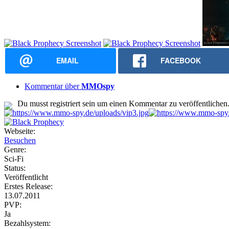
EMAIL
FACEBOOK
Kommentar über
MMOspy
Du musst registriert sein um einen Kommentar zu veröffentlichen
Webseite:
Besuchen
Genre:
Sci-Fi
Status:
Veröffentlicht
Erstes Release:
13.07.2011
PVP:
Ja
Bezahlsystem: