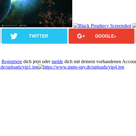
TWITTER
GOOGLE+
.
Registriere
dich jetzt oder
melde
dich mit deinem vorhandenen Accoun