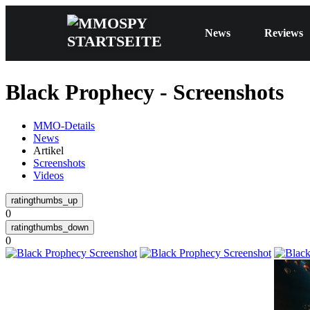
News
Reviews
Black Prophecy - Screenshots
MMO-Details
News
Artikel
Screenshots
Videos
0
0