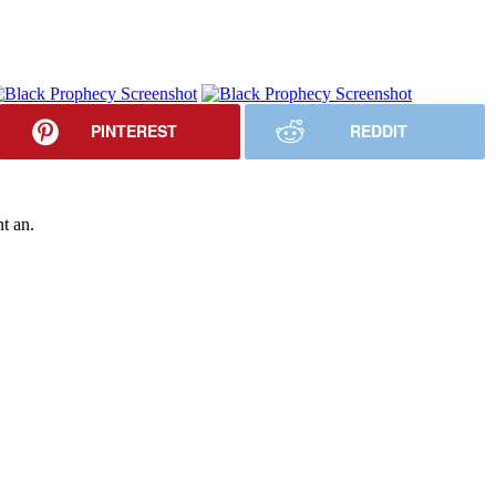
PINTEREST
REDDIT
t an.