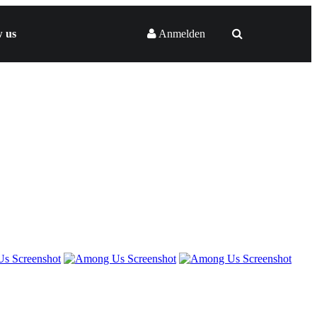
w us
Anmelden