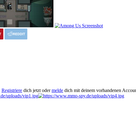
T
REDDIT
.
Registriere
dich jetzt oder
melde
dich mit deinem vorhandenen Accoun