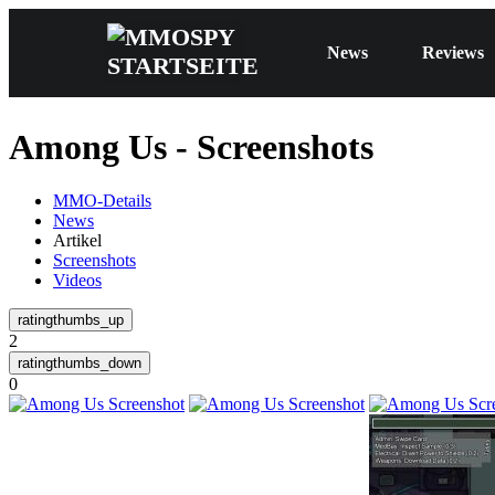
News
Reviews
Among Us - Screenshots
MMO-Details
News
Artikel
Screenshots
Videos
2
0