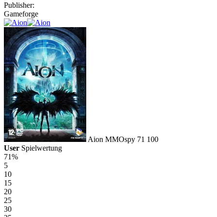
Publisher:
Gameforge
Aion
MMOspy
71
100
User
Spielwertung
71%
5
10
15
20
25
30