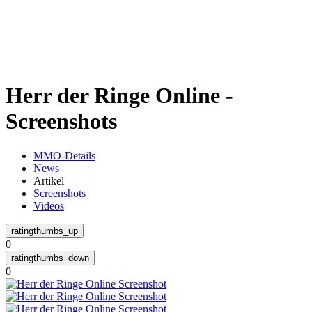
Weiteres
Herr der Ringe Online -
Follow us
Screenshots
MMO-Details
News
Artikel
Screenshots
Videos
Anmelden
0
0