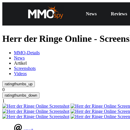
News
Reviews
Herr der Ringe Online - Screens
MMO-Details
News
Artikel
Screenshots
Videos
0
1