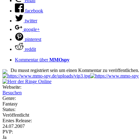
email
facebook
twitter
google+
pinterest
reddit
Kommentar über
MMOspy
Du musst registriert sein um einen Kommentar zu veröffentlichen
Webseite:
Besuchen
Genre:
Fantasy
Status:
Veröffentlicht
Erstes Release:
24.07.2007
PVP:
Ja