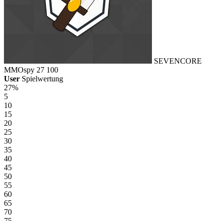
SEVENCORE
MMOspy
27
100
User
Spielwertung
27%
5
10
15
20
25
30
35
40
45
50
55
60
65
70
75