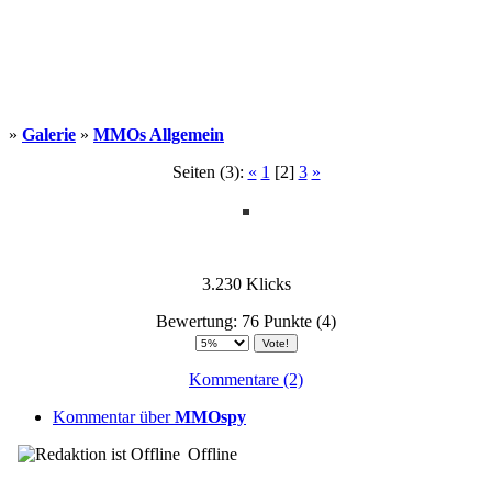
Weiteres
»
Galerie
»
MMOs Allgemein
Seiten (3):
«
1
[2]
3
»
Follow us
3.230 Klicks
Bewertung: 76 Punkte (4)
Anmelden
Kommentare (2)
Kommentar über
MMOspy
Offline