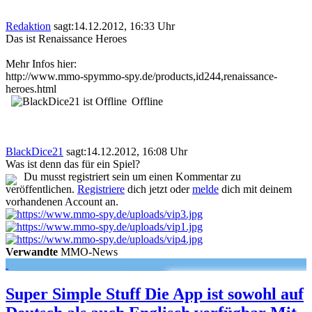
Redaktion
sagt:
14.12.2012, 16:33 Uhr
Das ist Renaissance Heroes
Mehr Infos hier:
http://www.mmo-spymmo-spy.de/products,id244,renaissance-
heroes.html
Offline
BlackDice21
sagt:
14.12.2012, 16:08 Uhr
Was ist denn das für ein Spiel?
Du musst registriert sein um einen Kommentar zu
veröffentlichen.
Registriere
dich jetzt oder
melde
dich mit deinem
vorhandenen Account an.
Verwandte
MMO-News
Super Simple Stuff Die App ist sowohl auf