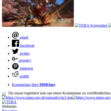
email
facebook
twitter
google+
pinterest
reddit
Kommentar über
MMOspy
Du musst registriert sein um einen Kommentar zu veröffentlichen
Webseite:
Besuchen