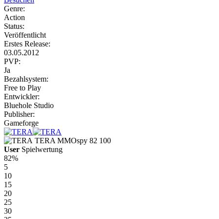
Genre:
Action
Status:
Veröffentlicht
Erstes Release:
03.05.2012
PVP:
Ja
Bezahlsystem:
Free to Play
Entwickler:
Bluehole Studio
Publisher:
Gameforge
TERA
MMOspy
82
100
User
Spielwertung
82%
5
10
15
20
25
30