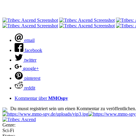
email
facebook
twitter
google+
pinterest
reddit
Kommentar über
MMOspy
Du musst registriert sein um einen Kommentar zu veröffentlichen
Genre:
Sci-Fi
Status: