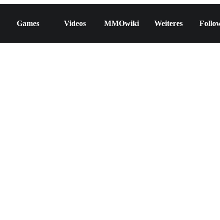
Games
Videos
MMOwiki
Weiteres
Follo