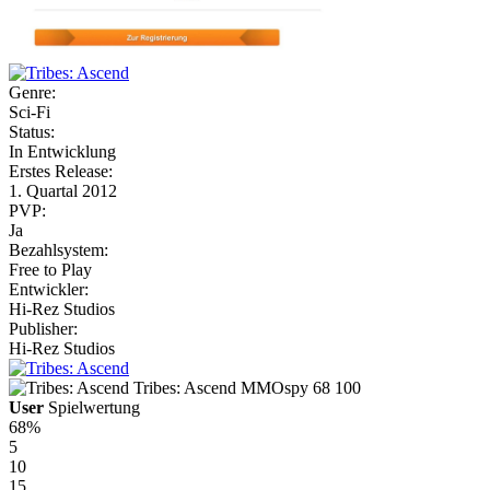
Genre:
Sci-Fi
Status:
In Entwicklung
Erstes Release:
1. Quartal 2012
PVP:
Ja
Bezahlsystem:
Free to Play
Entwickler:
Hi-Rez Studios
Publisher:
Hi-Rez Studios
Tribes: Ascend
MMOspy
68
100
User
Spielwertung
68%
5
10
15