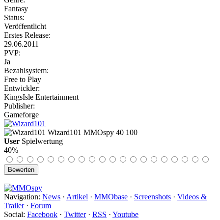
Fantasy
Status:
Veröffentlicht
Erstes Release:
29.06.2011
PVP:
Ja
Bezahlsystem:
Free to Play
Entwickler:
KingsIsle Entertainment
Publisher:
Gameforge
Wizard101
MMOspy
40
100
User
Spielwertung
40%
Navigation:
News
·
Artikel
·
MMObase
·
Screenshots
·
Videos &
Trailer
·
Forum
Social:
Facebook
·
Twitter
·
RSS
·
Youtube