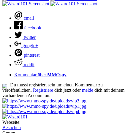
email
facebook
twitter
google+
pinterest
reddit
Kommentar über
MMOspy
Du musst registriert sein um einen Kommentar zu
veröffentlichen.
Registriere
dich jetzt oder
melde
dich mit deinem
vorhandenen Account an.
Webseite:
Besuchen
Genre: