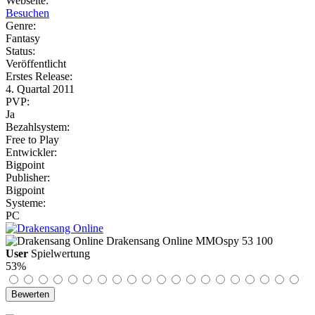
Webseite:
Besuchen
Genre:
Fantasy
Status:
Veröffentlicht
Erstes Release:
4. Quartal 2011
PVP:
Ja
Bezahlsystem:
Free to Play
Entwickler:
Bigpoint
Publisher:
Bigpoint
Systeme:
PC
Drakensang Online
MMOspy
53
100
User
Spielwertung
53%