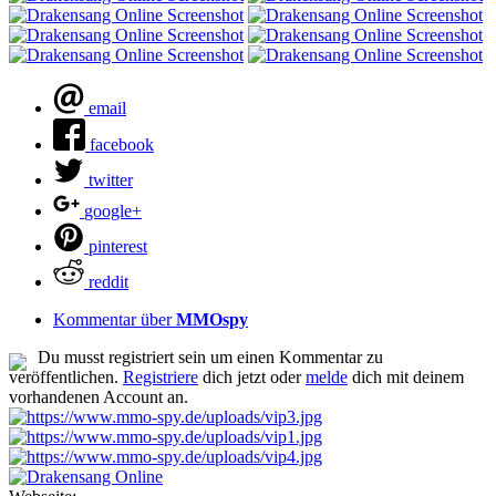
email
facebook
twitter
google+
pinterest
reddit
Kommentar über
MMOspy
Du musst registriert sein um einen Kommentar zu
veröffentlichen.
Registriere
dich jetzt oder
melde
dich mit deinem
vorhandenen Account an.