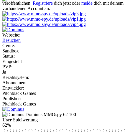
veröffentlichen.
Registriere
dich jetzt oder
melde
dich mit deinem
vorhandenen Account an.
Webseite:
Besuchen
Genre:
Sandbox
Status:
Eingestellt
PVP:
Ja
Bezahlsystem:
Abonnement
Entwickler:
Pitchblack Games
Publisher:
Pitchblack Games
Dominus
MMOspy
62
100
User
Spielwertung
62%