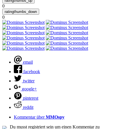
0
0
email
facebook
twitter
google+
pinterest
reddit
Kommentar über
MMOspy
Du musst registriert sein um einen Kommentar zu