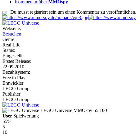
Kommentar über
MMOspy
Du musst registriert sein um einen Kommentar zu veröffentlichen
Webseite:
Besuchen
Genre:
Real Life
Status:
Eingestellt
Erstes Release:
22.09.2010
Bezahlsystem:
Free to Play
Entwickler:
LEGO Group
Publisher:
LEGO Group
LEGO Universe
MMOspy
55
100
User
Spielwertung
55%
5
10