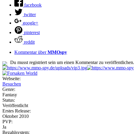
facebook
twitter
google+
pinterest
reddit
Kommentar über
MMOspy
Du musst registriert sein um einen Kommentar zu veröffentlichen
Webseite:
Besuchen
Genre:
Fantasy
Status:
Veröffentlicht
Erstes Release:
Oktober 2010
PVP:
Ja
Bezahlsystem: