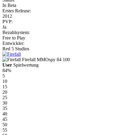
In Beta
Erstes Release:
2012
PVP:
Ja
Bezahlsystem:
Free to Play
Entwickler:
Red 5 Studios
Firefall
MMOspy
84
100
User
Spielwertung
84%
5
10
15
20
25
30
35
40
45
50
55