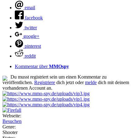
email
facebook
twitter
google+
pinterest
reddit
Kommentar über
MMOspy
Du musst registriert sein um einen Kommentar zu
veröffentlichen.
Registriere
dich jetzt oder
melde
dich mit deinem
vorhandenen Account an.
Webseite:
Besuchen
Genre:
Shooter
Status: