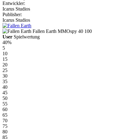
Entwickler:
Icarus Studios
Publisher:
Icarus Studios
Fallen Earth
MMOspy
40
100
User
Spielwertung
40%
5
10
15
20
25
30
35
40
45
50
55
60
65
70
75
80
85