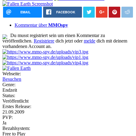
EMAIL
FACEBOOK
Kommentar über
MMOspy
Du musst registriert sein um einen Kommentar zu
veröffentlichen.
Registriere
dich jetzt oder
melde
dich mit deinem
vorhandenen Account an.
Webseite:
Besuchen
Genre:
Endzeit
Status:
Veröffentlicht
Erstes Release:
21.09.2009
PVP:
Ja
Bezahlsystem:
Free to Play