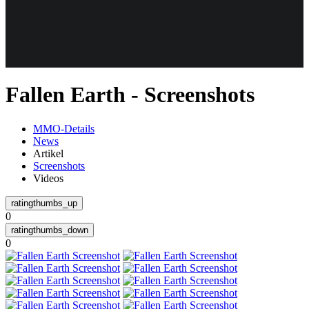
Weiteres
Fallen Earth - Screenshots
Follow us
MMO-Details
News
Artikel
Screenshots
Videos
0
Anmelden
0