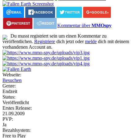
EMAIL
FACEBOOK
TWITTER
GOOGLE+
PINTEREST
REDDIT
Kommentar über
MMOspy
Du musst registriert sein um einen Kommentar zu
veröffentlichen.
Registriere
dich jetzt oder
melde
dich mit deinem
vorhandenen Account an.
Webseite:
Besuchen
Genre:
Endzeit
Status:
Veröffentlicht
Erstes Release:
21.09.2009
PVP:
Ja
Bezahlsystem:
Free to Play