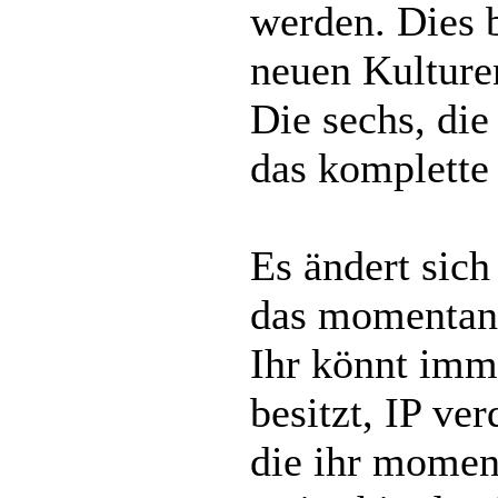
werden. Dies b
neuen Kulture
Die sechs, di
das komplette
Es ändert sich 
das momentan e
Ihr könnt imme
besitzt, IP ve
die ihr moment