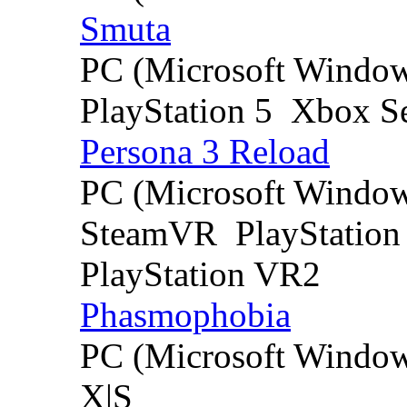
Smuta
PC (Microsoft Windo
PlayStation 5
Xbox Se
Persona 3 Reload
PC (Microsoft Windo
SteamVR
PlayStation
PlayStation VR2
Phasmophobia
PC (Microsoft Windo
X|S