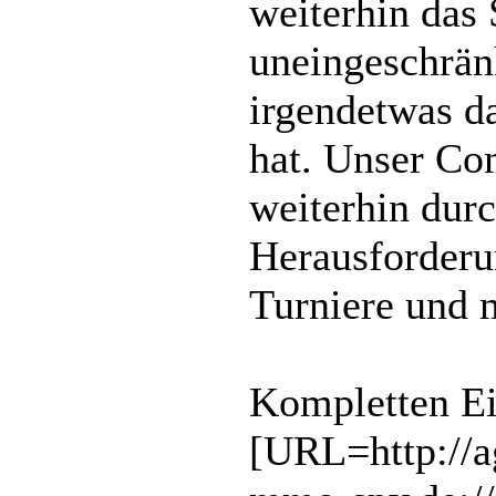
weiterhin das 
uneingeschränk
irgendetwas da
hat. Unser Co
weiterhin du
Herausforderu
Turniere und 
Kompletten Ei
[URL=http://a