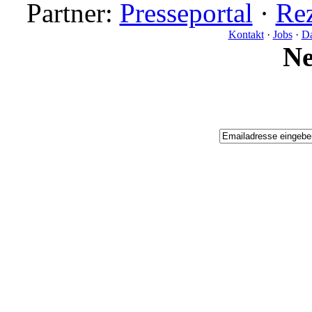
Partner:
Presseportal
·
Rez
Kontakt
·
Jobs
·
Da
N