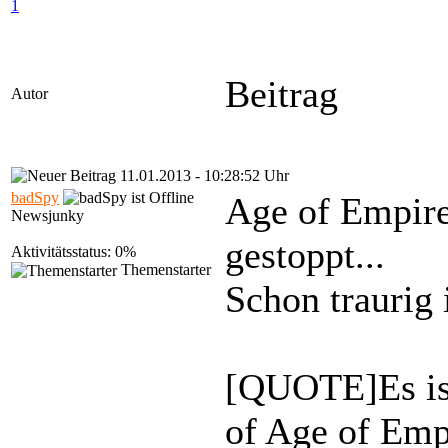
1
Beitrag
Autor
11.01.2013 - 10:28:52 Uhr
badSpy
Age of Empire
Newsjunky
gestoppt...
Aktivitätsstatus: 0%
Themenstarter
Schon traurig
[QUOTE]Es ist
of Age of Emp