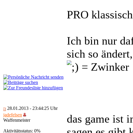
PRO klassisch
Ich bin nur da
sich so ändert
28.01.2013 - 23:44:25 Uhr
jadefelsen
das game ist 
Waffenmeister
sagen es gibt
Aktivitätsstatus: 0%