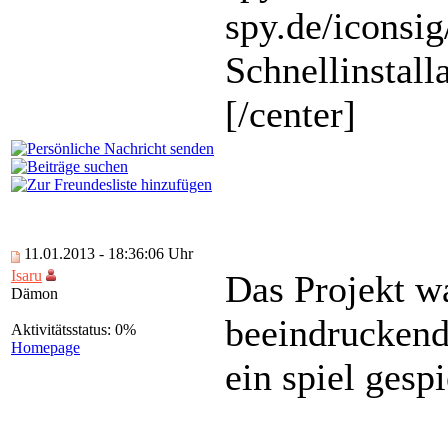
spy.de/iconsig
Schnellinstalla
[/center]
11.01.2013 - 18:36:06 Uhr
Isaru
Das Projekt w
Dämon
beeindruckend
Aktivitätsstatus: 0%
Homepage
ein spiel gespi