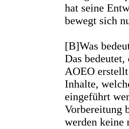
hat seine Ent
bewegt sich n
[B]Was bedeut
Das bedeutet, 
AOEO erstellt
Inhalte, welc
eingeführt wer
Vorbereitung b
werden keine 