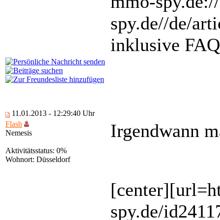
mmo-spy.de:
spy.de//de/ar
inklusive FAQ
11.01.2013 - 12:29:40 Uhr
Flash
Irgendwann mac
Nemesis
Aktivitätsstatus: 0%
Wohnort: Düsseldorf
[center][url=
spy.de/id2411