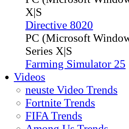
X|S
Directive 8020
PC (Microsoft Windo
Series X|S
Farming Simulator 25
Videos
neuste Video Trends
Fortnite Trends
FIFA Trends
Among Us Trends