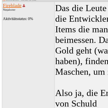
Fireblade
Das die Leute 
Ninjalooter
die Entwickle
Aktivitätsstatus: 0%
Items die man
beimessen. Da
Gold geht (wa
haben), finde
Maschen, um 
Also ja, die E
von Schuld