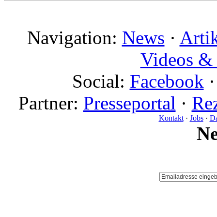
Navigation:
News
·
Arti
Videos & 
Social:
Facebook
Partner:
Presseportal
·
Rez
Kontakt
·
Jobs
·
Da
N