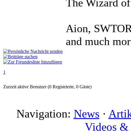
The Wizard of
Aion, SWTOR,
and much more
1
Zurzeit aktive Benutzer (0 Registrierte, 0 Gäste)
Navigation:
News
·
Arti
Videos & 