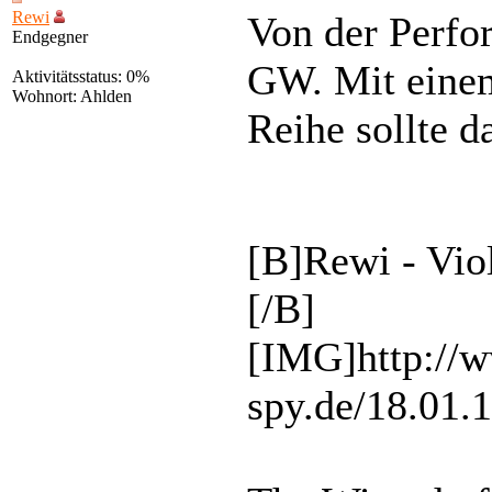
Rewi
Von der Perfor
Endgegner
GW. Mit einem
Aktivitätsstatus: 0%
Wohnort: Ahlden
Reihe sollte d
[B]Rewi - Vio
[/B]
[IMG]http://
spy.de/18.01.