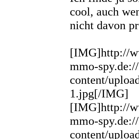
cool, auch wen
nicht davon pr
[IMG]http://
mmo-spy.de:/
content/uploa
1.jpg[/IMG]
[IMG]http://
mmo-spy.de:/
content/uploa