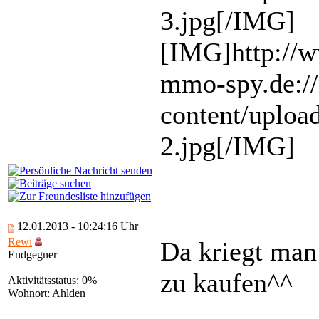
3.jpg[/IMG]
[IMG]http://
mmo-spy.de:/
content/uploa
2.jpg[/IMG]
12.01.2013 - 10:24:16 Uhr
Rewi
Da kriegt man 
Endgegner
zu kaufen^^
Aktivitätsstatus: 0%
Wohnort: Ahlden