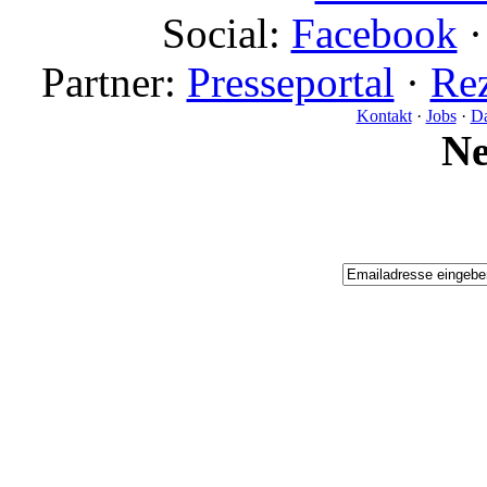
Social:
Facebook
Partner:
Presseportal
·
Rez
Kontakt
·
Jobs
·
Da
N