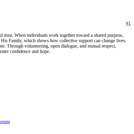
#1
ld trust. When individuals work together toward a shared purpose,
 His Family, which shows how collective support can change lives.
lone. Through volunteering, open dialogue, and mutual respect,
reater confidence and hope.
orum