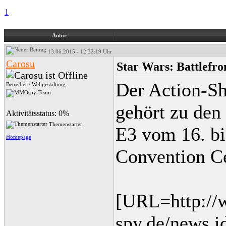
1
Autor
13.06.2015 - 12:32:19 Uhr
Carosu
Star Wars: Battlefron
Der Action-Sh
Betreiber / Webgestaltung
gehört zu den 
Aktivitätsstatus: 0%
Themenstarter
E3 vom 16. bi
Homepage
Convention Ce
[URL=http:/
spy.de/news,i