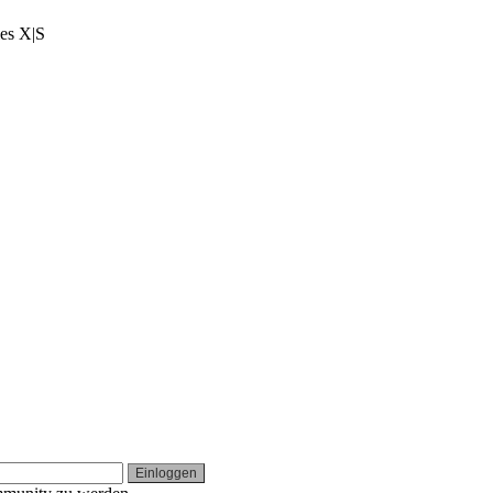
ies X|S