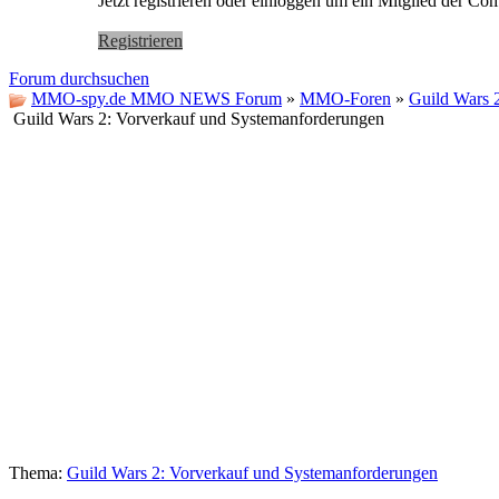
Jetzt registrieren oder einloggen um ein Mitglied der C
Registrieren
Forum durchsuchen
MMO-spy.de MMO NEWS Forum
»
MMO-Foren
»
Guild Wars 
Guild Wars 2: Vorverkauf und Systemanforderungen
Thema:
Guild Wars 2: Vorverkauf und Systemanforderungen