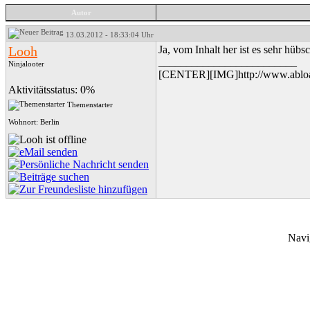
Autor
13.03.2012 - 18:33:04 Uhr
Looh
Ja, vom Inhalt her ist es sehr hübsc
_________________________
Ninjalooter
[CENTER][IMG]http://www.abloa
Aktivitätsstatus: 0%
Themenstarter
Wohnort: Berlin
Navi