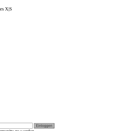
ies X|S