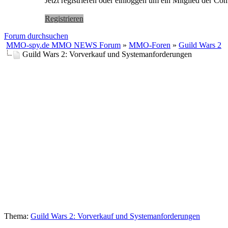
Jetzt registrieren oder einloggen um ein Mitglied der C
Registrieren
Forum durchsuchen
MMO-spy.de MMO NEWS Forum
»
MMO-Foren
»
Guild Wars 2
Guild Wars 2: Vorverkauf und Systemanforderungen
Thema:
Guild Wars 2: Vorverkauf und Systemanforderungen