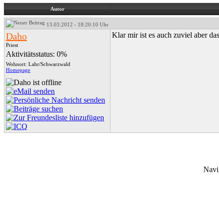
Autor
13.03.2012 - 18:20:10 Uhr
Daho
Klar mir ist es auch zuviel aber das
Priest
Aktivitätsstatus: 0%
Wohnort: Lahr/Schwarzwald
Homepage
Navi