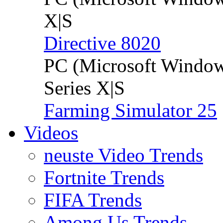
X|S
Directive 8020
PC (Microsoft Windo
Series X|S
Farming Simulator 25
Videos
neuste Video Trends
Fortnite Trends
FIFA Trends
Among Us Trends