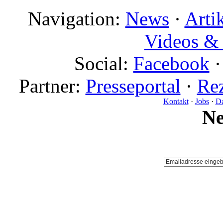
Navigation:
News
·
Arti
Videos & 
Social:
Facebook
Partner:
Presseportal
·
Rez
Kontakt
·
Jobs
·
Da
N