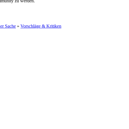
ommunity zu werden.
ner Sache
»
Vorschläge & Kritiken