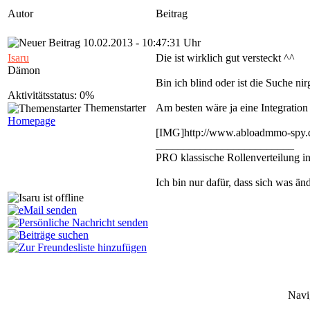
Autor
Beitrag
10.02.2013 - 10:47:31 Uhr
Isaru
Die ist wirklich gut versteckt ^^
Dämon
Bin ich blind oder ist die Suche nir
Aktivitätsstatus: 0%
Themenstarter
Am besten wäre ja eine Integration
Homepage
[IMG]http://www.abloadmmo-spy.d
_________________________
PRO klassische Rollenverteilung 
Ich bin nur dafür, dass sich was än
Navi