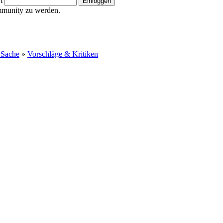
t
ommunity zu werden.
 Sache
»
Vorschläge & Kritiken