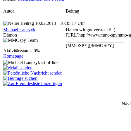
Autor
Beitrag
10.02.2013 - 10:35:17 Uhr
Michael Lanczyk
Haben wir gut versteckt! :)
Dämon
[URL]http://www.mmo-spymmo-spy
_________________________
[MMOSPY][/MMOSPY]
Aktivitätsstatus: 0%
Homepage
Navi