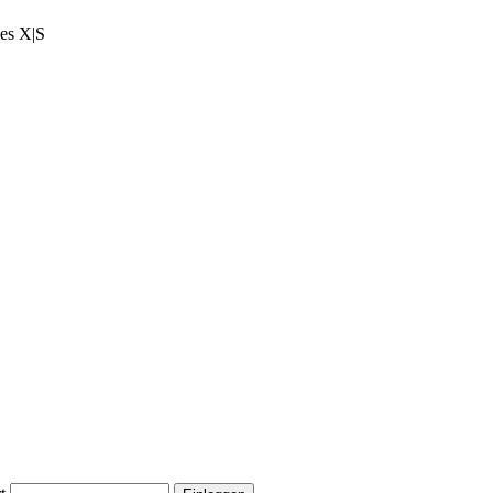
ies X|S