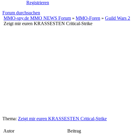
Registrieren
Forum durchsuchen
MMO-spy.de MMO NEWS Forum
»
MMO-Foren
»
Guild Wars 2
Zeigt mir euren KRASSESTEN Critical-Strike
Thema:
Zeigt mir euren KRASSESTEN Critical-Strike
Autor
Beitrag