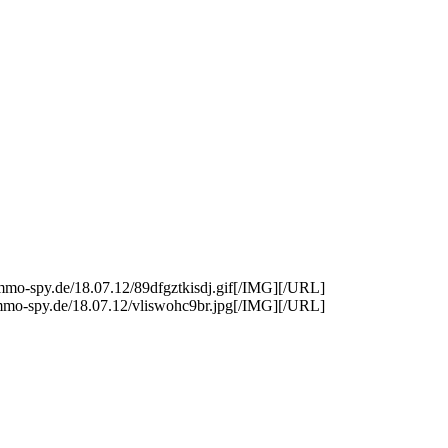
o-spy.de/18.07.12/89dfgztkisdj.gif[/IMG][/URL]
mo-spy.de/18.07.12/vliswohc9br.jpg[/IMG][/URL]