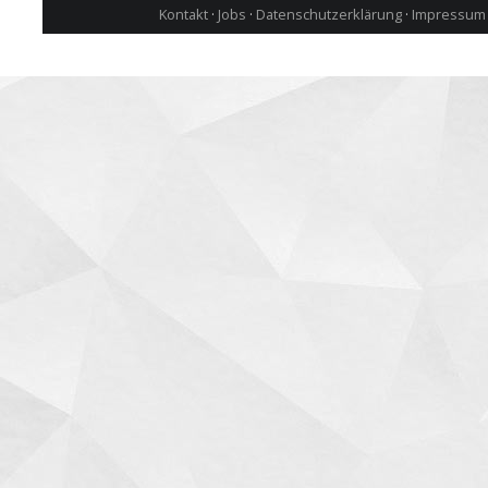
Kontakt
·
Jobs
·
Datenschutzerklärung
·
Impressum