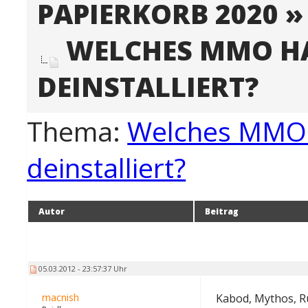
PAPIERKORB 2020
WELCHES MMO HA
DEINSTALLIERT?
Thema:
Welches MMO h
deinstalliert?
Autor
Beitrag
05.03.2012 - 23:57:37 Uhr
macnish
Kabod, Mythos, Rus