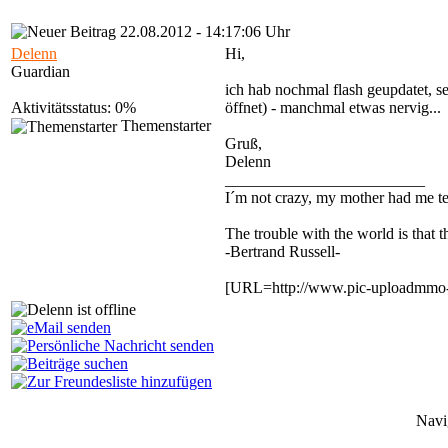
22.08.2012 - 14:17:06 Uhr
Delenn
Hi,
Guardian
ich hab nochmal flash geupdatet, s
Aktivitätsstatus: 0%
öffnet) - manchmal etwas nervig...
Themenstarter
Gruß,
Delenn
_________________________
I´m not crazy, my mother had me t
The trouble with the world is that th
-Bertrand Russell-
[URL=http://www.pic-uploadmmo-s
Navi