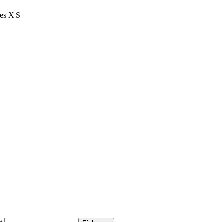
ies X|S