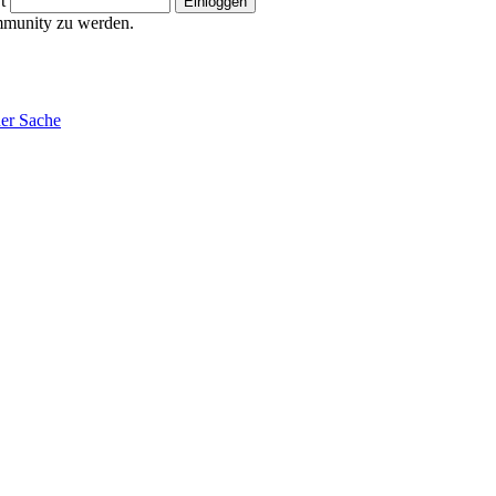
t
ommunity zu werden.
ner Sache