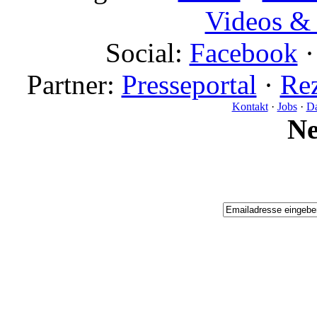
Videos & 
Social:
Facebook
Partner:
Presseportal
·
Rez
Kontakt
·
Jobs
·
Da
N