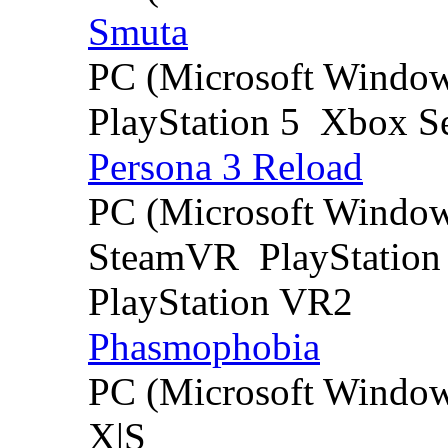
Smuta
PC (Microsoft Windo
PlayStation 5
Xbox Se
Persona 3 Reload
PC (Microsoft Windo
SteamVR
PlayStation
PlayStation VR2
Phasmophobia
PC (Microsoft Windo
X|S