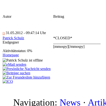
Autor
Beitrag
31.05.2012 - 09:47:14 Uhr
Patrick Schulz
*CLOSED*
Endgegner
_________________________
[mmospy][/mmospy]
Aktivitätsstatus: 0%
Homepage
Navigation:
News
·
Arti