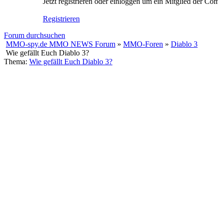
Jetzt registrieren oder einloggen um ein Mitglied der C
Registrieren
Forum durchsuchen
MMO-spy.de MMO NEWS Forum
»
MMO-Foren
»
Diablo 3
Wie gefällt Euch Diablo 3?
Thema:
Wie gefällt Euch Diablo 3?