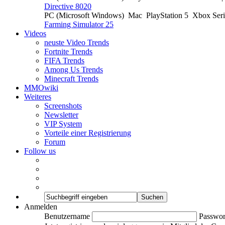
Directive 8020
PC (Microsoft Windows)
Mac
PlayStation 5
Xbox Ser
Farming Simulator 25
Videos
neuste Video Trends
Fortnite Trends
FIFA Trends
Among Us Trends
Minecraft Trends
MMOwiki
Weiteres
Screenshots
Newsletter
VIP System
Vorteile einer Registrierung
Forum
Follow us
Anmelden
Benutzername
Passwor