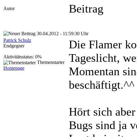
Beitrag
Autor
30.04.2012 - 11:59:30 Uhr
Patrick Schulz
Die Flamer k
Endgegner
Tageslicht, we
Aktivitätsstatus: 0%
Themenstarter
Momentan sind
Homepage
beschäftigt.^^
Hört sich aber
Bugs sind ja v