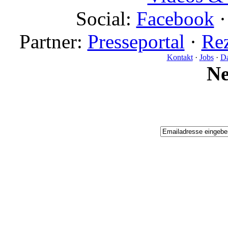
Social:
Facebook
Partner:
Presseportal
·
Rez
Kontakt
·
Jobs
·
Da
N