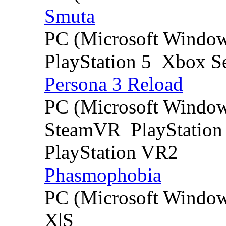
Smuta
PC (Microsoft Windo
PlayStation 5
Xbox Se
Persona 3 Reload
PC (Microsoft Windo
SteamVR
PlayStation
PlayStation VR2
Phasmophobia
PC (Microsoft Windo
X|S