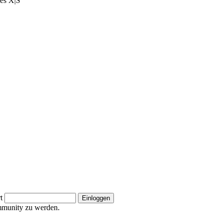
ies X|S
t
ommunity zu werden.