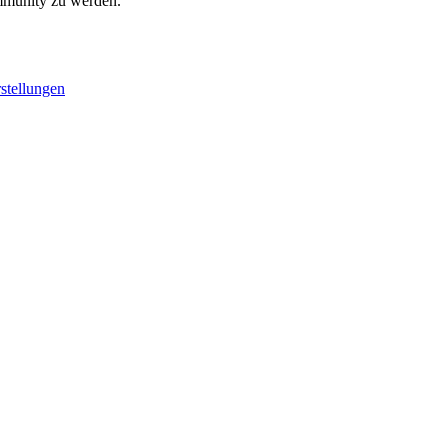
ommunity zu werden.
stellungen