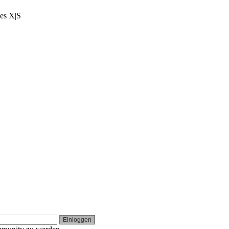
ies X|S